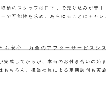
が取柄のスタッフは口下手で売り込みが苦手
ワーで可能性を求め、あらゆることにチャレ
とも安心！万全のアフターサービスシ
が完成してからが、本当のお付き合いの始
はもちろん、担当社員による定期訪問も実