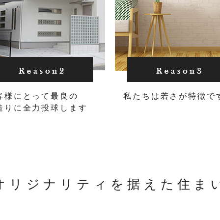
客様にとって最良の
私たちは若さが特徴で
造りに全力投球します
オリジナリティを据えた住ま