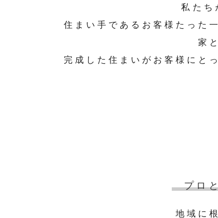
私たち
住まい手であるお客様たった
家
完成した住まいがお客様にと
プロ
地域に