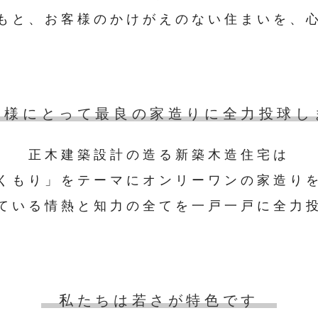
もと、お客様のかけがえのない住まいを、
客様にとって最良の家造りに全力投球し
正木建築設計の造る新築木造住宅は
くもり」をテーマにオンリーワンの家造り
ている情熱と知力の全てを一戸一戸に全力
私たちは若さが特色です