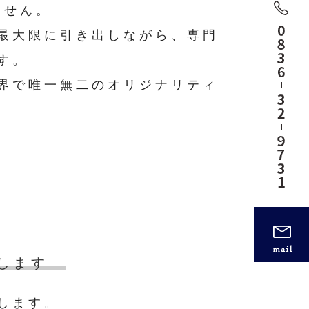
ません。
最大限に引き出しながら、専門
す。
界で唯一無二のオリジナリティ
します
します。