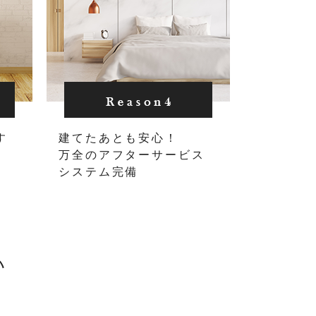
す
建てたあとも安心！
万全のアフターサービス
システム完備
い