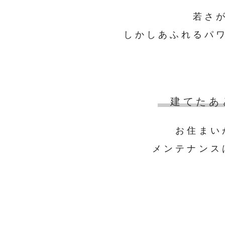
若さ
しかしあふれるパ
建てたあ
お住まい
メンテナンス