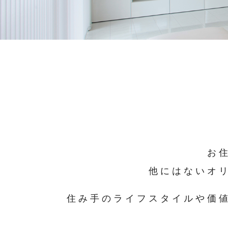
お
他にはないオ
住み手のライフスタイルや価