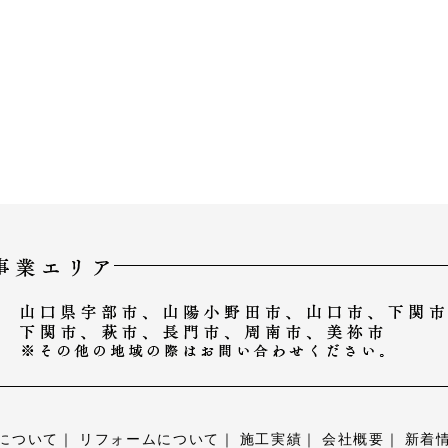
について
リフォームについて
施工実績
会社概要
新着